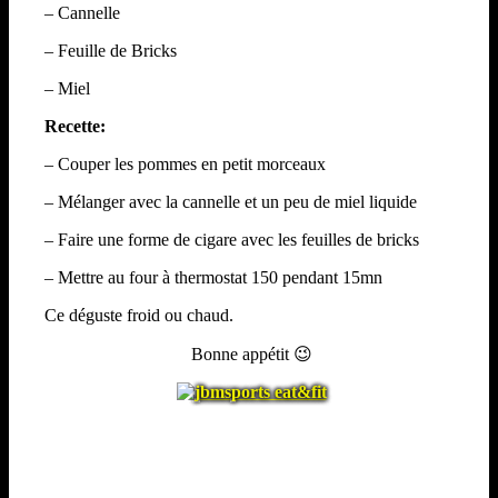
– Cannelle
– Feuille de Bricks
Accueil
News
– Miel
Rouleau Pomme Cannelle
Recette:
– Couper les pommes en petit morceaux
– Mélanger avec la cannelle et un peu de miel liquide
– Faire une forme de cigare avec les feuilles de bricks
– Mettre au four à thermostat 150 pendant 15mn
Ce déguste froid ou chaud.
Bonne appétit 😉