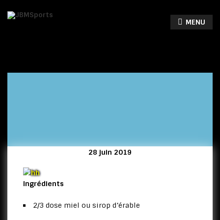
MENU
28 juin 2019
Ingrédients
Accueil
News
Granola Maison
2/3 dose miel ou sirop d’érable