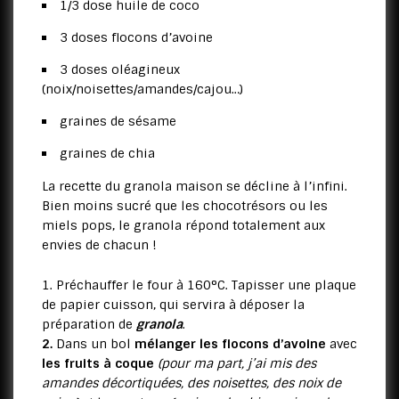
1/3 dose huile de coco
3 doses flocons d’avoine
3 doses oléagineux
(noix/noisettes/amandes/cajou…)
graines de sésame
graines de chia
La recette du granola maison se décline à l’infini.
Bien moins sucré que les chocotrésors ou les
miels pops, le granola répond totalement aux
envies de chacun !
Préchauffer le four à 160°C. Tapisser une plaque
de papier cuisson, qui servira à déposer la
préparation de
granola
.
2.
Dans un bol
mélanger les flocons d’avoine
avec
les fruits à coque
(pour ma part, j’ai mis des
amandes décortiquées, des noisettes, des noix de