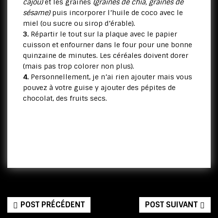
cajou)
et les graines
(graines de chia, graines de
sésame)
puis incorporer l’huile de coco avec le
miel (ou sucre ou sirop d’érable).
3.
Répartir le tout sur la plaque avec le papier
cuisson et enfourner dans le four pour une bonne
quinzaine de minutes. Les céréales doivent dorer
(mais pas trop colorer non plus).
4.
Personnellement, je n’ai rien ajouter mais vous
pouvez à votre guise y ajouter des pépites de
chocolat, des fruits secs.
POST PRÉCÉDENT
POST SUIVANT