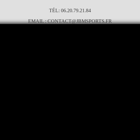
TÉL: 06.20.79.21.84
EMAIL : CONTACT@JBMSPORTS.FR