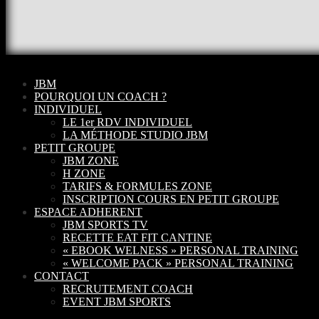
JBM
POURQUOI UN COACH ?
INDIVIDUEL
LE 1er RDV INDIVIDUEL
LA MÉTHODE STUDIO JBM
PETIT GROUPE
JBM ZONE
H ZONE
TARIFS & FORMULES ZONE
INSCRIPTION COURS EN PETIT GROUPE
ESPACE ADHERENT
JBM SPORTS TV
RECETTE EAT FIT CANTINE
« EBOOK WELNESS » PERSONAL TRAINING
« WELCOME PACK » PERSONAL TRAINING
CONTACT
RECRUTEMENT COACH
EVENT JBM SPORTS