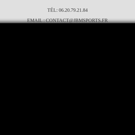
TÉL: 06.20.79.21.84
EMAIL : CONTACT@JBMSPORTS.FR