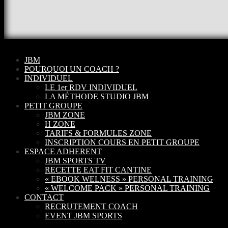
JBM
POURQUOI UN COACH ?
INDIVIDUEL
LE 1er RDV INDIVIDUEL
LA MÉTHODE STUDIO JBM
PETIT GROUPE
JBM ZONE
H ZONE
TARIFS & FORMULES ZONE
INSCRIPTION COURS EN PETIT GROUPE
ESPACE ADHERENT
JBM SPORTS TV
RECETTE EAT FIT CANTINE
« EBOOK WELNESS » PERSONAL TRAINING
« WELCOME PACK » PERSONAL TRAINING
CONTACT
RECRUTEMENT COACH
EVENT JBM SPORTS