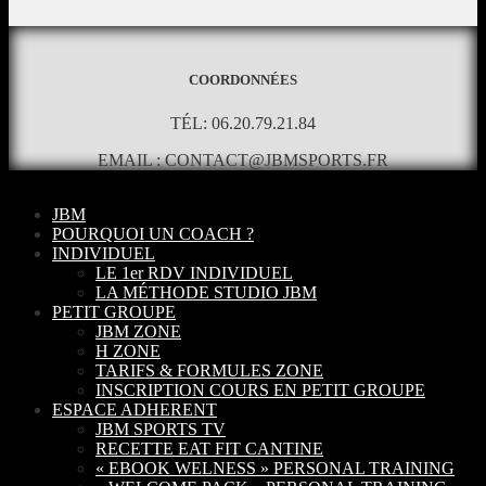
COORDONNÉES
TÉL: 06.20.79.21.84
EMAIL : CONTACT@JBMSPORTS.FR
JBM
POURQUOI UN COACH ?
INDIVIDUEL
LE 1er RDV INDIVIDUEL
LA MÉTHODE STUDIO JBM
PETIT GROUPE
JBM ZONE
H ZONE
TARIFS & FORMULES ZONE
INSCRIPTION COURS EN PETIT GROUPE
ESPACE ADHERENT
JBM SPORTS TV
RECETTE EAT FIT CANTINE
« EBOOK WELNESS » PERSONAL TRAINING